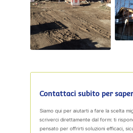
Contattaci subito per saper
Siamo qui per aiutarti a fare la scelta m
scriverci direttamente dal form: ti rispo
pensato per offrirti soluzioni efficaci, si