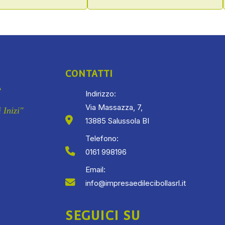
CONTATTI
Indirizzo:
Via Massazza, 7,
 Inizi"
13885 Salussola BI
Telefono:
0161 998196
Email:
info@impresaedilecibollasrl.it
SEGUICI SU