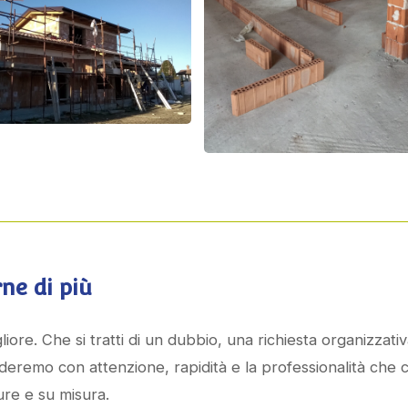
ne di più
igliore. Che si tratti di un dubbio, una richiesta organizz
nderemo con attenzione, rapidità e la professionalità che c
cure e su misura.