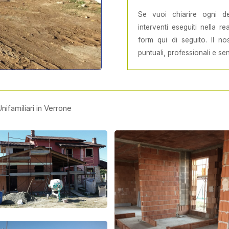
Se vuoi chiarire ogni de
interventi eseguiti nella r
form qui di seguito. Il nos
puntuali, professionali e se
nifamiliari in Verrone