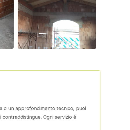
ativa o un approfondimento tecnico, puoi
i contraddistingue. Ogni servizio è