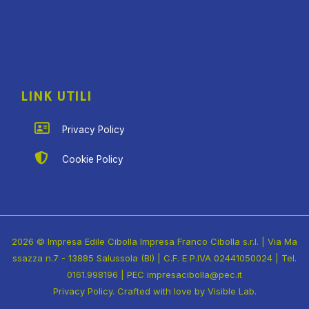
LINK UTILI
Privacy Policy
Cookie Policy
2026 © Impresa Edile Cibolla Impresa Franco Cibolla s.r.l. | Via Ma
ssazza n.7 - 13885 Salussola (BI) | C.F. E P.IVA 02441050024 | Tel.
0161.998196 | PEC impresacibolla@pec.it
Privacy Policy
. Crafted with love by
Visible Lab
.