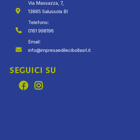
Via Massazza, 7,
13885 Salussola BI
Telefono:
0161 998196
Email:
info@impresaedilecibollasrl.it
SEGUICI SU