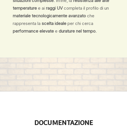
situazioni complesse
. Infine, la
resistenza alle alte
temperature
e ai
raggi UV
completa il profilo di un
materiale tecnologicamente avanzato
che
rappresenta la
scelta ideale
per chi cerca
performance elevate
e
durature nel tempo
.
DOCUMENTAZIONE