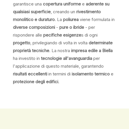
garantisce una
copertura uniforme
e
aderente su
qualsiasi superficie
, creando un
rivestimento
monolitico e duraturo
. La
poliurea
viene formulata in
diverse composizioni
-
pure o ibride
- per
rispondere alle
pecifiche esigenze
s di ogni
progetto
, privilegiando di volta in volta
determinate
proprietà tecniche
. La nostra
impresa edile a Biella
ha investito in
tecnologie all'avanguardia
per
l'applicazione di questo materiale, garantendo
risultati eccellenti
in termini di
isolamento termico
e
protezione degli edifici
.