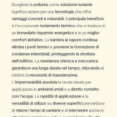
Scegliere la
poliurea
come
soluzione isolante
significa optare per una
tecnologia
che offre
vantaggi concreti e misurabili
. Il
principale beneficio
è l'eccezionale
isolamento termico
che si traduce in
un
immediato risparmio energetico
e in un
miglior
comfort abitativo
. La
barriera al vapore continua
elimina i ponti termici
e
previene la formazione di
condense interstiziali
,
proteggendo la struttura
dell'edificio
. La
resistenza chimica e meccanica
garantisce una lunga durata nel tempo
,
riducendo
al
minimo la
necessità di manutenzione
.
L'
impermeabilità assoluta
la rende ideale per
applicazioni in
ambienti umidi
o a
diretto contatto
con l'acqua
. La
rapidità di applicazione
e la
versatilità di utilizzo
su
diverse superfici
permettono
di
ridurre i tempi di cantiere
e di
intervenire
anche in