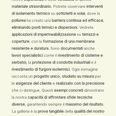
materiale straordinario
. Potrete osservare
interventi
di isolamento termico
su
sottotetti e solai
, dove la
poliurea
ha creato una
barriera continua ed efficace
,
eliminando ponti termici e dispersioni
. Vedrete
applicazioni di impermeabilizzazione
su
terrazzi e
coperture
, con la
formazione di una membrana
resistente e duratura
. Sono
documentati
anche
lavori specialistici
come il
rivestimento di cisterne e
serbatoi
, la
protezione di condotte industriali
e il
rivestimento di furgoni isotermici
. Ogni immagine
racconta un
progetto unico
,
studiato su misura
per
le
esigenze del cliente
e
realizzato con la precisione
che ci distingue. Questi
esempi concreti
dimostrano
la nostra
capacità di affrontare sfide tecniche
diverse
, garantendo sempre il
massimo del risultato
.
La galleria è la
prova tangibile
della
qualità del nostro