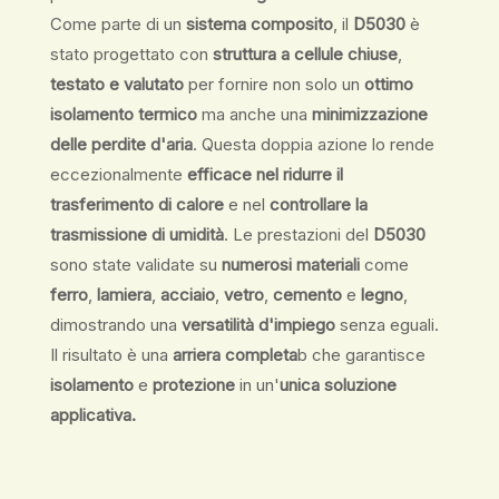
Come parte di un
sistema composito
, il
D5030
è
stato progettato con
struttura a cellule chiuse
,
testato e valutato
per fornire non solo un
ottimo
isolamento termico
ma anche una
minimizzazione
delle perdite d'aria
. Questa doppia azione lo rende
eccezionalmente
efficace nel ridurre il
trasferimento di calore
e nel
controllare la
trasmissione di umidità
. Le prestazioni del
D5030
sono state validate su
numerosi materiali
come
ferro
,
lamiera
,
acciaio
,
vetro
,
cemento
e
legno
,
dimostrando una
versatilità d'impiego
senza eguali.
Il risultato è una
arriera completa
b che garantisce
isolamento
e
protezione
in un'
unica soluzione
applicativa.