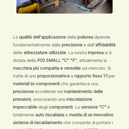
La
qualità dell'applicazione
della
poliurea
dipende
fondamentalmente dalla
precisione
e dall'
affidabilità
delle
attrezzature utilizzate
. La nostra
impresa
si è
dotata della
P02 SMALL "C" "F"
, attualmente la
macchina più compatta e versatile
sul mercato. Si
tratta di una
proporzionatrice
a
rapporto fisso 1:1
per
materiali bi-componenti
che garantisce una
precisione
eccellente nel
mantenimento delle
pressioni
, assicurando una
miscelazione
impeccabile
degli
componenti
. La
versione "C"
è
totalmente
auto riscaldata
e
munita di un innovativo
sistema di riscaldamento
che consente di portare i