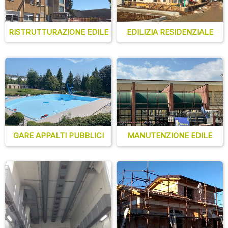
RISTRUTTURAZIONE EDILE
EDILIZIA RESIDENZIALE
GARE APPALTI PUBBLICI
MANUTENZIONE EDILE