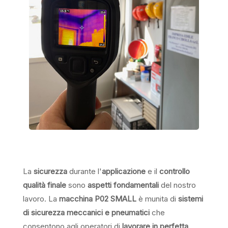
La
sicurezza
durante l'
applicazione
e il
controllo
qualità finale
sono
aspetti fondamentali
del nostro
lavoro. La
macchina P02 SMALL
è munita di
sistemi
di sicurezza meccanici e pneumatici
che
consentono agli operatori di
lavorare in perfetta