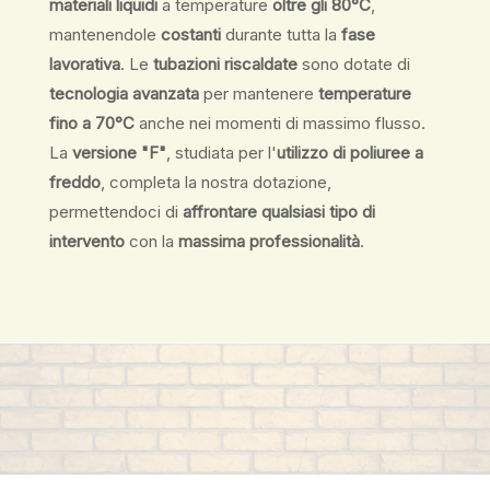
materiali liquidi
a temperature
oltre gli 80°C
,
mantenendole
costanti
durante tutta la
fase
lavorativa
. Le
tubazioni riscaldate
sono dotate di
tecnologia avanzata
per mantenere
temperature
fino a 70°C
anche nei momenti di massimo flusso.
La
versione "F"
, studiata per l'
utilizzo di poliuree a
freddo
, completa la nostra dotazione,
permettendoci di
affrontare qualsiasi tipo di
intervento
con la
massima professionalità
.