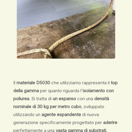
Il
materiale D5030
che utilizziamo rappresenta il
top
della gamma
per quanto riguarda l'
isolamento con
poliurea
. Si tratta di
un espanso
con una
densità
nominale di 30 kg per metro cubo
, sviluppato
utilizzando un
agente espandente
di nuova
generazione specificamente progettato per
aderire
perfettamente a una
vasta gamma di substrati
.