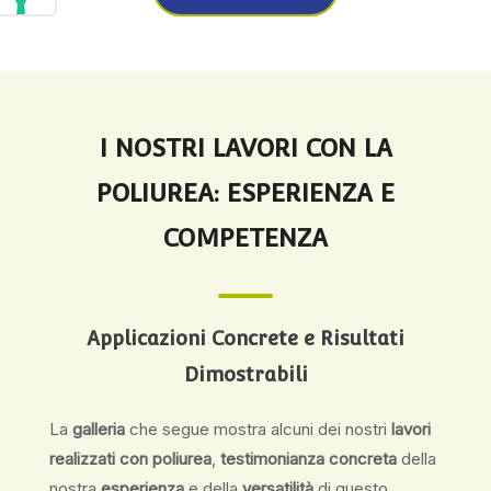
I NOSTRI LAVORI CON LA
POLIUREA: ESPERIENZA E
COMPETENZA
Applicazioni Concrete e Risultati
Dimostrabili
La
galleria
che segue mostra alcuni dei nostri
lavori
realizzati con poliurea
,
testimonianza concreta
della
nostra
esperienza
e della
versatilità
di questo