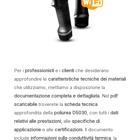
Per i
professionisti
e i
clienti
che desiderano
approfondire le
caratteristiche tecniche dei materiali
che utilizziamo, mettiamo a disposizione la
documentazione completa e dettagliata
. Nel
pdf
scaricabile
troverete la
scheda tecnica
approfondita della
poliurea D5030
, con tutti i
dati
relativi alle prestazioni
, alle
specifiche di
applicazione
e alle
certificazioni
. Il documento
include
informazioni sulla conduttività termica
, la