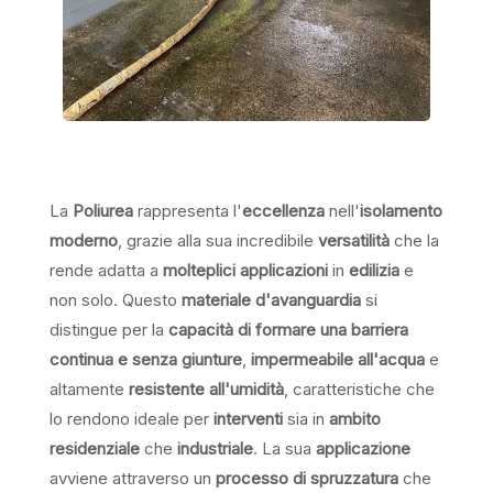
La
Poliurea
rappresenta l'
eccellenza
nell'
isolamento
moderno
, grazie alla sua incredibile
versatilità
che la
rende adatta a
molteplici applicazioni
in
edilizia
e
non solo. Questo
materiale d'avanguardia
si
distingue per la
capacità di formare una barriera
continua e senza giunture
,
impermeabile all'acqua
e
altamente
resistente all'umidità
, caratteristiche che
lo rendono ideale per
interventi
sia in
ambito
residenziale
che
industriale
. La sua
applicazione
avviene attraverso un
processo di spruzzatura
che